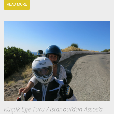
READ MORE
Küçük Ege Turu / İstanbul’dan Assos’a