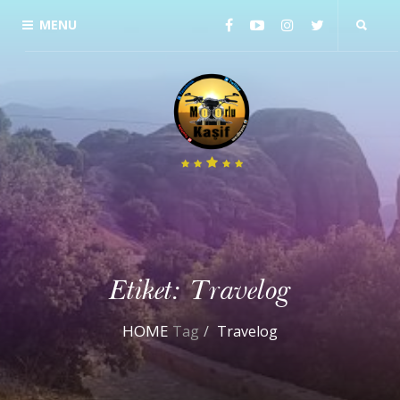
MENU
Etiket:
Travelog
HOME
Tag
Travelog