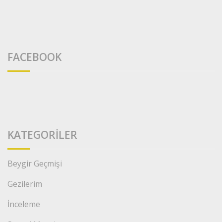
FACEBOOK
KATEGORILER
Beygir Geçmişi
Gezilerim
İnceleme