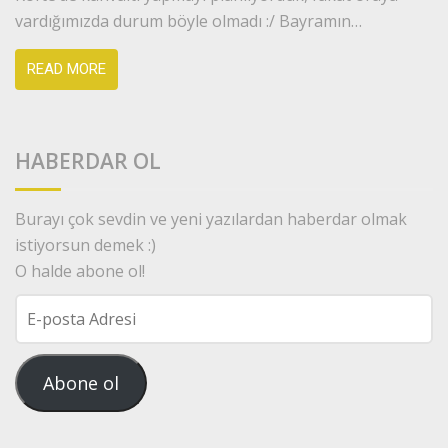
vardığımızda durum böyle olmadı :/ Bayramın…
READ MORE
HABERDAR OL
Burayı çok sevdin ve yeni yazılardan haberdar olmak
istiyorsun demek :)
O halde abone ol!
E-
posta
Adresi
Abone ol