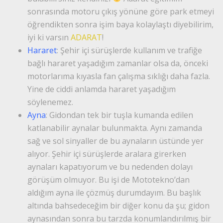
sonrasında motoru çıkış yönüne göre park etmeyi
öğrendikten sonra işim baya kolaylaştı diyebilirim,
iyi ki varsın
ADARAT
!
Hararet
: Şehir içi sürüşlerde kullanım ve trafiğe
bağlı hararet yaşadığım zamanlar olsa da, önceki
motorlarıma kıyasla fan çalışma sıklığı daha fazla.
Yine de ciddi anlamda hararet yaşadığım
söylenemez.
Ayna
: Gidondan tek bir tuşla kumanda edilen
katlanabilir aynalar bulunmakta. Aynı zamanda
sağ ve sol sinyaller de bu aynaların üstünde yer
alıyor. Şehir içi sürüşlerde aralara girerken
aynaları kapatıyorum ve bu nedenden dolayı
görüşüm olmuyor. Bu işi de Mototekno’dan
aldığım ayna ile çözmüş durumdayım. Bu başlık
altında bahsedeceğim bir diğer konu da şu; gidon
aynasından sonra bu tarzda konumlandırılmış bir