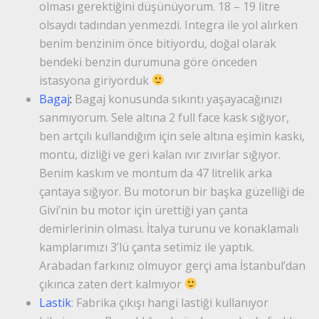
olması gerektiğini düşünüyorum. 18 – 19 litre
olsaydı tadından yenmezdi. Integra ile yol alırken
benim benzinim önce bitiyordu, doğal olarak
bendeki benzin durumuna göre önceden
istasyona giriyorduk
Bagaj
:
Bagaj konusunda sıkıntı yaşayacağınızı
sanmıyorum. Sele altına 2 full face kask sığıyor,
ben artçılı kullandığım için sele altına eşimin kaskı,
montu, dizliği ve geri kalan ıvır zıvırlar sığıyor.
Benim kaskım ve montum da 47 litrelik arka
çantaya sığıyor. Bu motorun bir başka güzelliği de
Givi’nin bu motor için ürettiği yan çanta
demirlerinin olması. İtalya turunu ve konaklamalı
kamplarımızı 3’lü çanta setimiz ile yaptık.
Arabadan farkınız olmuyor gerçi ama İstanbul’dan
çıkınca zaten dert kalmıyor
Lastik
: Fabrika çıkışı hangi lastiği kullanıyor