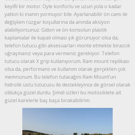
keyifli bir motor. Öyle konforlu ve uzun yola o kadar
yatkın ki inanın yormuyor bile. Ayarlanabilir ön camı ile
değişken rüzgar koşullarına da anında aksiyon
alabiliyorsunuz. Gidon ve ön konsolun plastik
kaplamalar ile kapalı olması şık görünüyor olsa da,
telefon tutucu gibi aksesuarları monte etmekte birazcık
uğraşmanız veya para vermeniz gerekiyor. Telefon
tutucu olarak X grip kullanıyorum. Ram mount replikası
olsa da, performans ve kullanım olarak gerçekten çok
memnunum. Bu telefon tutacağını Ram Mount’un
hidrolik üstü tutucusu ile destekleyince de görsel olarak
oldukça güzel durdu. Şimdi sizleri bu motosiklete ait
güzel karelerle baş başa bırakabilirim.