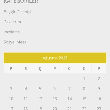
KATEGORILER
Beygir Geçmişi
Gezilerim
İnceleme
Sosyal Mesaj
Ağustos 2026
P
S
Ç
P
C
C
P
1
2
3
4
5
6
7
8
9
10
11
12
13
14
15
16
17
18
19
20
21
22
23