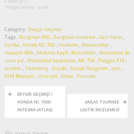
5 Mart 2017
"Beygir Geçmişi" içinde
Category :
Beygir Geçmişi
Tags :
Burgman 650
,
Burgman inceleme
,
Gezi Yazısı
,
honda
,
Honda NC 700
,
inceleme
,
Maxiscooter
,
maxsym 400i
,
Motorlu Kaşif
,
Motosiklet
,
Motosiklet ile
uzun yol
,
Motosiklet kıyaslama
,
NC 750
,
Piaggio X10
,
scooter
,
Silverwing
,
Suzuki
,
Suzuki Burgman
,
sym
,
SYM Maxsym
,
Uzun yol
,
Xmax
,
Youtube
Yazı
BEYGIR GEÇMIŞI /
gezinmesi
HONDA NC 700D
ANLAS TOURNEE
INTEGRA (ATLAS)
LASTIK İNCELEMESI
Bir Yanıt Yazın