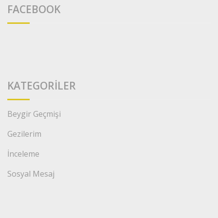
FACEBOOK
KATEGORILER
Beygir Geçmişi
Gezilerim
İnceleme
Sosyal Mesaj