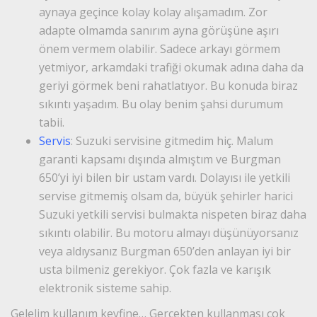
aynaya geçince kolay kolay alışamadım. Zor
adapte olmamda sanırım ayna görüşüne aşırı
önem vermem olabilir. Sadece arkayı görmem
yetmiyor, arkamdaki trafiği okumak adına daha da
geriyi görmek beni rahatlatıyor. Bu konuda biraz
sıkıntı yaşadım. Bu olay benim şahsi durumum
tabii.
Servis
: Suzuki servisine gitmedim hiç. Malum
garanti kapsamı dışında almıştım ve Burgman
650’yi iyi bilen bir ustam vardı. Dolayısı ile yetkili
servise gitmemiş olsam da, büyük şehirler harici
Suzuki yetkili servisi bulmakta nispeten biraz daha
sıkıntı olabilir. Bu motoru almayı düşünüyorsanız
veya aldıysanız Burgman 650’den anlayan iyi bir
usta bilmeniz gerekiyor. Çok fazla ve karışık
elektronik sisteme sahip.
Gelelim kullanım keyfine… Gerçekten kullanması çok