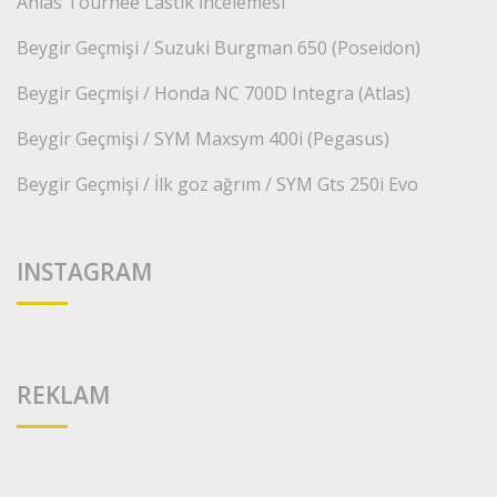
Anlas Tournee Lastik İncelemesi
Beygir Geçmişi / Suzuki Burgman 650 (Poseidon)
Beygir Geçmişi / Honda NC 700D Integra (Atlas)
Beygir Geçmişi / SYM Maxsym 400i (Pegasus)
Beygir Geçmişi / İlk goz ağrım / SYM Gts 250i Evo
INSTAGRAM
REKLAM