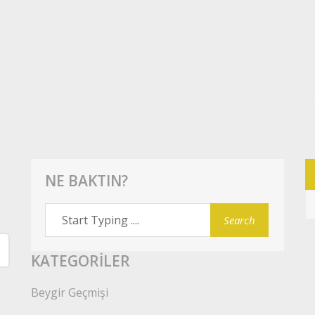
NE BAKTIN?
KATEGORILER
Beygir Geçmişi