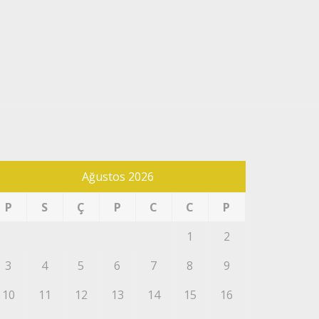
Ağustos 2026
P
S
Ç
P
C
C
P
1
2
3
4
5
6
7
8
9
10
11
12
13
14
15
16