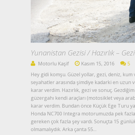
Yunanistan Gezisi / Hazırlık – Gezi
Motorlu Kaşif
Kasım 15, 2016
5
Hey gidi komşu. Güzel yollar, gezi, deniz, kum
seyahatler arasında şimdiye kadarki en uzun ve
karar verdim. Hazırlık, gezi ve sonuç. Gezdiğim
güzergahı kendi araçları (motosiklet veya arab
karar verdim. Bundan önce Küçük Ege Turu yapm
Honda NC700 Integra motorumuzda pek fazla y
gereken çok fazla şey vardı. Sonuçta 15 günlük
olmamalıydık. Arka çanta 55…