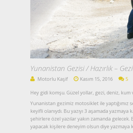
Yunanistan Gezisi / Hazırlık – Gezi
Motorlu Kaşif
Kasım 15, 2016
5
Hey gidi komşu. Güzel yollar, gezi, deniz, kum
Yunanistan gezimiz motosiklet ile yaptığımız 
keyifli olanıydı. Bu yazıyı 3 aşamada yazmaya k
şehirlere özel yazılar yakın zamanda gelecek. 
yapacak kişilere deneyim olsun diye yazmaya k