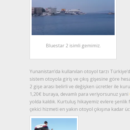
Bluestar 2 isimli gemimiz.
Yunanistan’da kullanılan otoyol tarzı Türkiye’d
sistem otoyola giriş ve çıkış gişesine göre he
2 gişe arası belirli ve değişken ücretler ile ku
1,20€ buraya, devamlı para veriyorsunuz yani
yolda kaldık. Kurtuluş hikayemiz evlere şenlik f
çekici hizmeti en yakın otoyol çıkışına kadar üc